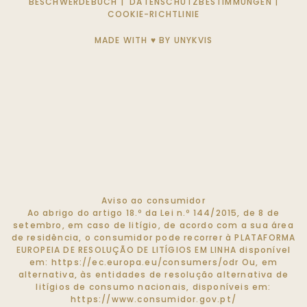
BESCHWERDEBUCH
|
DATENSCHUTZBESTIMMUNGEN
|
COOKIE-RICHTLINIE
MADE WITH ♥ BY
UNYKVIS
Aviso ao consumidor
Ao abrigo do artigo 18.º da Lei n.º 144/2015, de 8 de
setembro, em caso de litígio, de acordo com a sua área
de residência, o consumidor pode recorrer à PLATAFORMA
EUROPEIA DE RESOLUÇÃO DE LITÍGIOS EM LINHA disponível
em:
https://ec.europa.eu/consumers/odr
Ou, em
alternativa, às entidades de resolução alternativa de
litígios de consumo nacionais, disponíveis em:
https://www.consumidor.gov.pt/