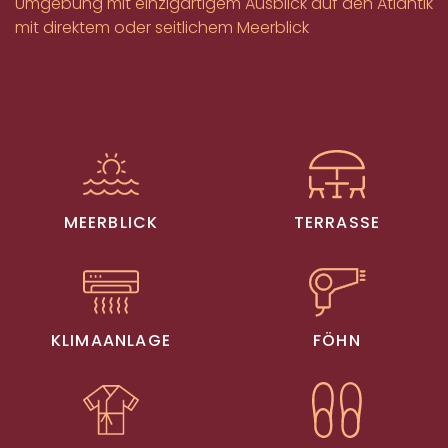
Umgebung mit einzigartigem Ausblick auf den Atlantik
mit direktem oder seitlichem Meerblick
MEERBLICK
TERRASSE
KLIMAANLAGE
FÖHN