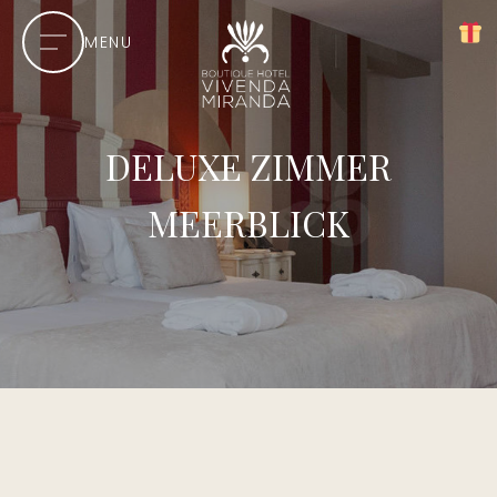
MENU
DELUXE ZIMMER
MEERBLICK