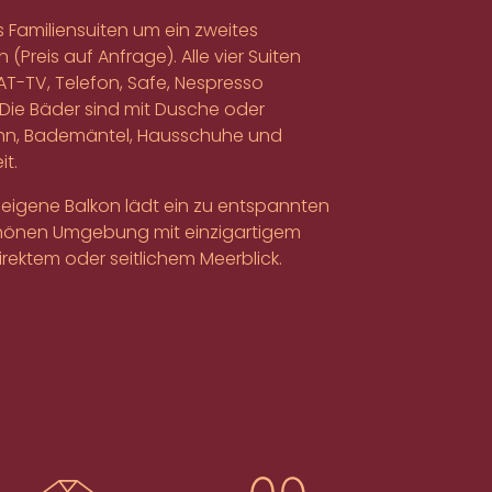
s Familiensuiten um ein zweites
(Preis auf Anfrage). Alle vier Suiten
AT-TV, Telefon, Safe, Nespresso
Die Bäder sind mit Dusche oder
hn, Bademäntel, Hausschuhe und
it.
r eigene Balkon lädt ein zu entspannten
hönen Umgebung mit einzigartigem
direktem oder seitlichem Meerblick.