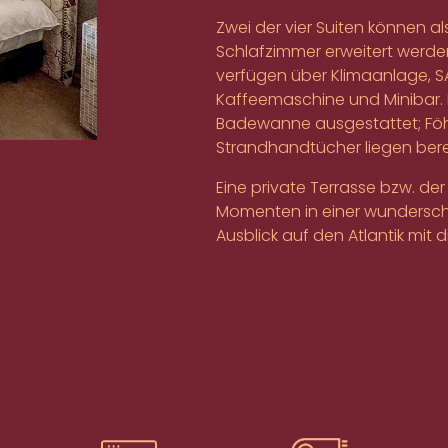
Zwei der vier Suiten können al
Schlafzimmer erweitert werden 
verfügen über Klimaanlage, S
Kaffeemaschine und Minibar. 
Badewanne ausgestattet; Fö
Strandhandtücher liegen bere
Eine private Terrasse bzw. de
Momenten in einer wundersc
Ausblick auf den Atlantik mit 