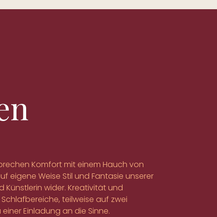
en
rsprechen Komfort mit einem Hauch von
 auf eigene Weise Stil und Fantasie unserer
Künstlerin wider. Kreativität und
chlafbereiche, teilweise auf zwei
 einer Einladung an die Sinne.