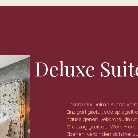
Deluxe Suit
Unsere vier Deluxe Suiten ve
Einzigartigkeit. Jede spiegelt
hauseigenen Dekorateurin und 
Großzügigkeit der Wohn- und S
Ebenen, verbinden sich hier zu