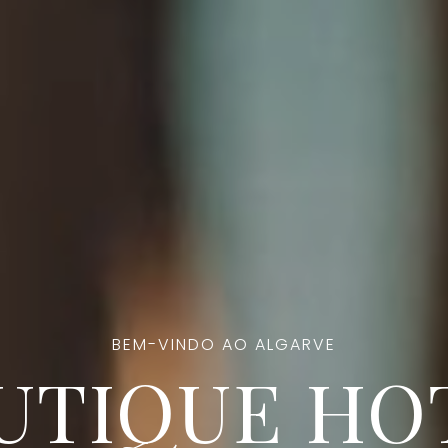
BEM-VINDO AO ALGARVE
UTIQUE HO