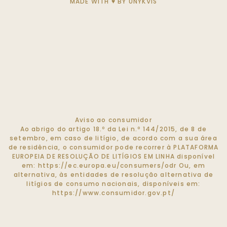
MADE WITH ♥ BY
UNYKVIS
Aviso ao consumidor
Ao abrigo do artigo 18.º da Lei n.º 144/2015, de 8 de
setembro, em caso de litígio, de acordo com a sua área
de residência, o consumidor pode recorrer à PLATAFORMA
EUROPEIA DE RESOLUÇÃO DE LITÍGIOS EM LINHA disponível
em:
https://ec.europa.eu/consumers/odr
Ou, em
alternativa, às entidades de resolução alternativa de
litígios de consumo nacionais, disponíveis em:
https://www.consumidor.gov.pt/