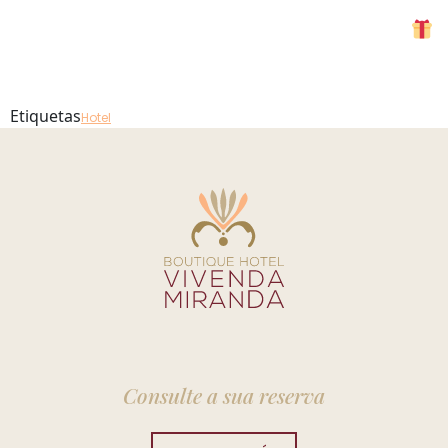
Hotel
MENU
Etiquetas
Hotel
Consulte a sua reserva