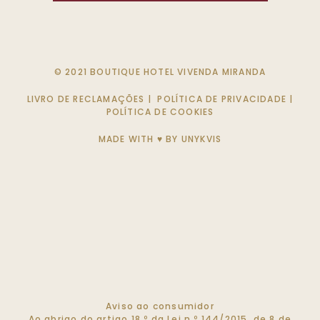
© 2021 BOUTIQUE HOTEL VIVENDA MIRANDA
LIVRO DE RECLAMAÇÕES
|
POLÍTICA DE PRIVACIDADE
|
POLÍTICA DE COOKIES
MADE WITH ♥ BY
UNYKVIS
Aviso ao consumidor
Ao abrigo do artigo 18.º da Lei n.º 144/2015, de 8 de