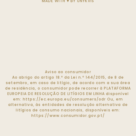
MADE WITH ♥ BY
UNYKVIS
Aviso ao consumidor
Ao abrigo do artigo 18.º da Lei n.º 144/2015, de 8 de
setembro, em caso de litígio, de acordo com a sua área
de residência, o consumidor pode recorrer à PLATAFORMA
EUROPEIA DE RESOLUÇÃO DE LITÍGIOS EM LINHA disponível
em:
https://ec.europa.eu/consumers/odr
Ou, em
alternativa, às entidades de resolução alternativa de
litígios de consumo nacionais, disponíveis em:
https://www.consumidor.gov.pt/