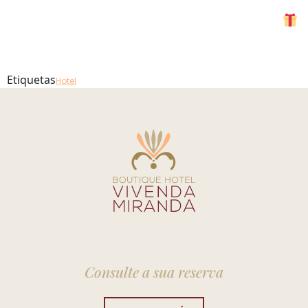
Sunset 2
MENU
Etiquetas
Hotel
Consulte a sua reserva