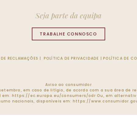
Seja parte da equipa
TRABALHE CONNOSCO
O DE RECLAMAÇÕES
|
POLÍTICA DE PRIVACIDADE
|
POLÍTICA DE C
Aviso ao consumidor
de setembro, em caso de litígio, de acordo com a sua área de
el em:
https://ec.europa.eu/consumers/odr
Ou, em alternativa
umo nacionais, disponíveis em:
https://www.consumidor.gov