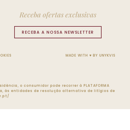
Receba ofertas exclusivas
RECEBA A NOSSA NEWSLETTER
OOKIES
MADE WITH ♥ BY
UNYKVIS
 residência, o consumidor pode recorrer à PLATAFORMA
, às entidades de resolução alternativa de litígios de
.pt/