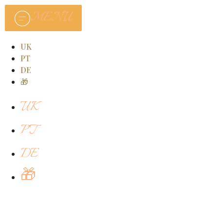
MENU
UK
PT
DE
🎁
UK
PT
DE
🎁