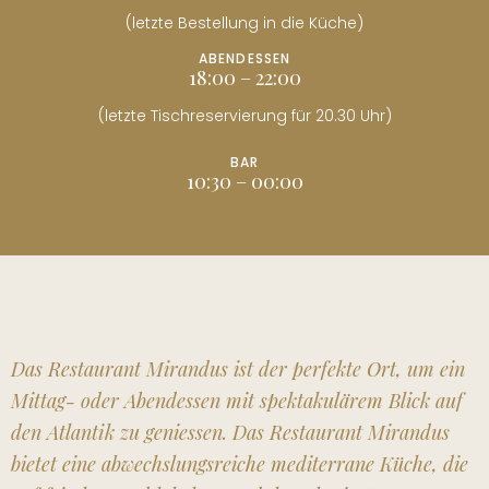
(letzte Bestellung in die Küche)
ABENDESSEN
18:00 – 22:00
(letzte Tischreservierung für 20.30 Uhr)
BAR
10:30 – 00:00
Das Restaurant Mirandus ist der perfekte Ort, um ein
Mittag- oder Abendessen mit spektakulärem Blick auf
den Atlantik zu geniessen. Das Restaurant Mirandus
bietet eine abwechslungsreiche mediterrane Küche, die