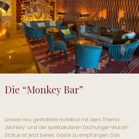
Die “Monkey Bar”
Unsere neu gestaltete Hotelbar mit dem Thema
„Monkey“ und der spektakulären Dschungel-Wurzel-
Statue ist jetzt bereit, Gäste zu empfangen. Das