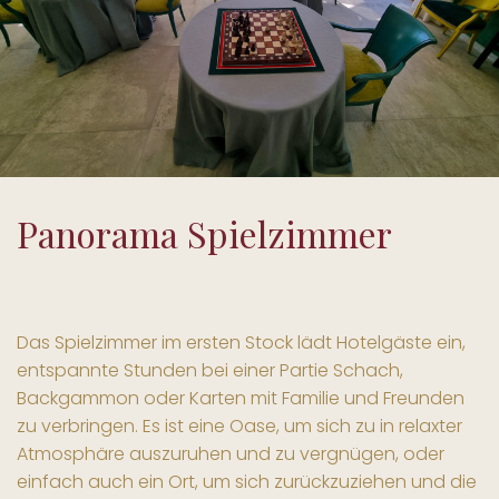
Panorama Spielzimmer
Das Spielzimmer im ersten Stock lädt Hotelgäste ein,
entspannte Stunden bei einer Partie Schach,
Backgammon oder Karten mit Familie und Freunden
zu verbringen. Es ist eine Oase, um sich zu in relaxter
Atmosphäre auszuruhen und zu vergnügen, oder
einfach auch ein Ort, um sich zurückzuziehen und die