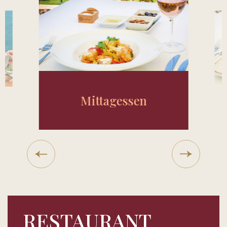
Mittagessen
RESTAURANT