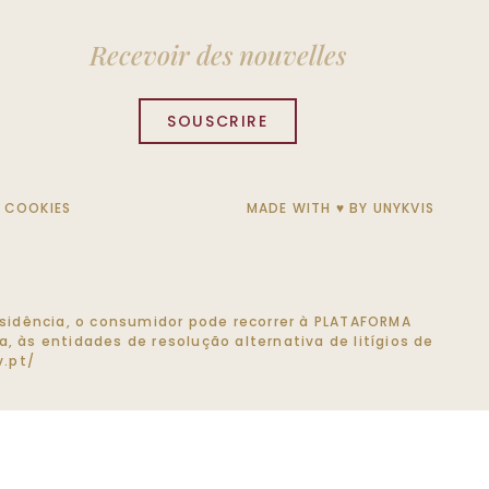
Recevoir des nouvelles
SOUSCRIRE
E COOKIES
MADE WITH ♥ BY
UNYKVIS
 residência, o consumidor pode recorrer à PLATAFORMA
, às entidades de resolução alternativa de litígios de
.pt/