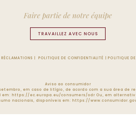
Faire partie de notre équipe
TRAVAILLEZ AVEC NOUS
S RÉCLAMATIONS
|
POLITIQUE DE CONFIDENTIALITÉ
|
POLITIQUE D
Aviso ao consumidor
de setembro, em caso de litígio, de acordo com a sua área de
el em:
https://ec.europa.eu/consumers/odr
Ou, em alternativa
umo nacionais, disponíveis em:
https://www.consumidor.gov