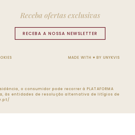
Receba ofertas exclusivas
RECEBA A NOSSA NEWSLETTER
OOKIES
MADE WITH ♥ BY
UNYKVIS
 residência, o consumidor pode recorrer à PLATAFORMA
, às entidades de resolução alternativa de litígios de
.pt/