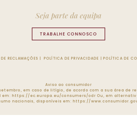
Seja parte da equipa
TRABALHE CONNOSCO
O DE RECLAMAÇÕES
|
POLÍTICA DE PRIVACIDADE
|
POLÍTICA DE C
Aviso ao consumidor
de setembro, em caso de litígio, de acordo com a sua área de
el em:
https://ec.europa.eu/consumers/odr
Ou, em alternativa
umo nacionais, disponíveis em:
https://www.consumidor.gov