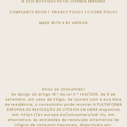
© 2021 BOUTIQUE HOTEL VIVENDA MIRANDA
COMPLAINTS BOOK
|
PRIVACY POLICY
|
COOKIE POLICY
MADE WITH ♥ BY
UNYKVIS
Aviso ao consumidor
Ao abrigo do artigo 18.º da Lei n.º 144/2015, de 8 de
setembro, em caso de litígio, de acordo com a sua área
de residência, o consumidor pode recorrer à PLATAFORMA
EUROPEIA DE RESOLUÇÃO DE LITÍGIOS EM LINHA disponível
em:
https://ec.europa.eu/consumers/odr
Ou, em
alternativa, às entidades de resolução alternativa de
litígios de consumo nacionais, disponíveis em: