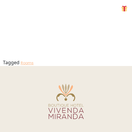
Bathroom
MENU
Sea View
Tagged
Rooms