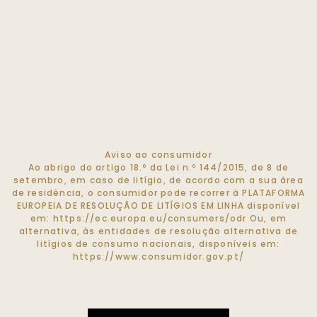
Aviso ao consumidor
Ao abrigo do artigo 18.º da Lei n.º 144/2015, de 8 de
setembro, em caso de litígio, de acordo com a sua área
de residência, o consumidor pode recorrer à PLATAFORMA
EUROPEIA DE RESOLUÇÃO DE LITÍGIOS EM LINHA disponível
em:
https://ec.europa.eu/consumers/odr
Ou, em
alternativa, às entidades de resolução alternativa de
litígios de consumo nacionais, disponíveis em:
https://www.consumidor.gov.pt/