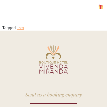
Cestos
MENU
Tagged
Hotel
Send us a booking enquiry