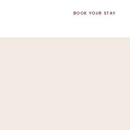
BOOK YOUR STAY