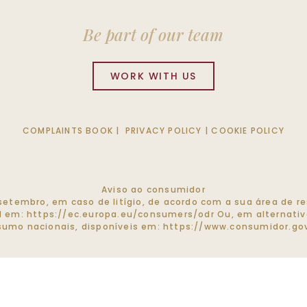
Be part of our team
WORK WITH US
COMPLAINTS BOOK
|
PRIVACY POLICY
|
COOKIE POLICY
Aviso ao consumidor
de setembro, em caso de litígio, de acordo com a sua área de
el em:
https://ec.europa.eu/consumers/odr
Ou, em alternativa
umo nacionais, disponíveis em:
https://www.consumidor.gov