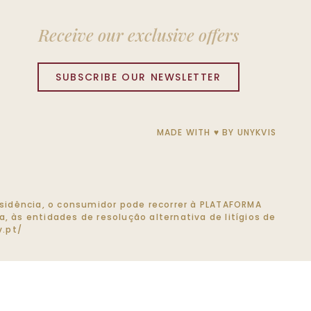
Receive our exclusive offers
SUBSCRIBE OUR NEWSLETTER
MADE WITH ♥ BY
UNYKVIS
 residência, o consumidor pode recorrer à PLATAFORMA
, às entidades de resolução alternativa de litígios de
.pt/