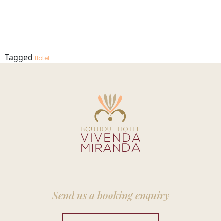
Garden_23
MENU
Tagged
Hotel
Send us a booking enquiry