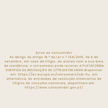
Aviso ao consumidor
Ao abrigo do artigo 18.º da Lei n.º 144/2015, de 8 de
setembro, em caso de litígio, de acordo com a sua área
de residência, o consumidor pode recorrer à PLATAFORMA
EUROPEIA DE RESOLUÇÃO DE LITÍGIOS EM LINHA disponível
em:
https://ec.europa.eu/consumers/odr
Ou, em
alternativa, às entidades de resolução alternativa de
litígios de consumo nacionais, disponíveis em:
https://www.consumidor.gov.pt/