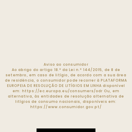
Aviso ao consumidor
Ao abrigo do artigo 18.º da Lei n.º 144/2015, de 8 de
setembro, em caso de litígio, de acordo com a sua área
de residência, o consumidor pode recorrer à PLATAFORMA
EUROPEIA DE RESOLUÇÃO DE LITÍGIOS EM LINHA disponível
em:
https://ec.europa.eu/consumers/odr
Ou, em
alternativa, às entidades de resolução alternativa de
litígios de consumo nacionais, disponíveis em:
https://www.consumidor.gov.pt/