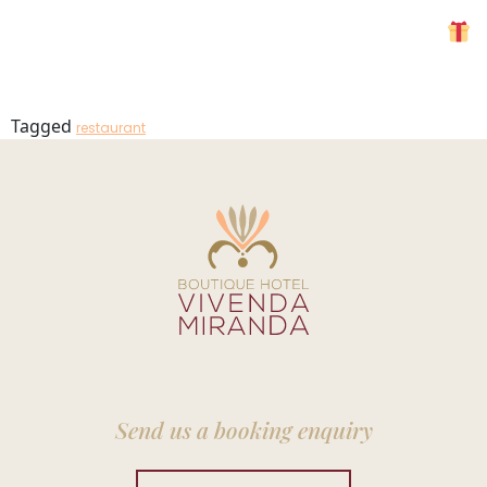
Raposo 2
MENU
Tagged
restaurant
Send us a booking enquiry