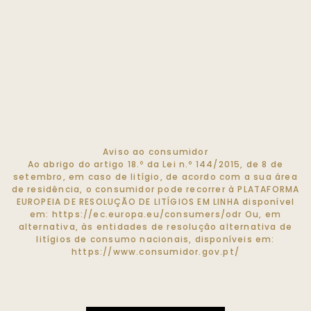
Aviso ao consumidor
Ao abrigo do artigo 18.º da Lei n.º 144/2015, de 8 de
setembro, em caso de litígio, de acordo com a sua área
de residência, o consumidor pode recorrer à PLATAFORMA
EUROPEIA DE RESOLUÇÃO DE LITÍGIOS EM LINHA disponível
em:
https://ec.europa.eu/consumers/odr
Ou, em
alternativa, às entidades de resolução alternativa de
litígios de consumo nacionais, disponíveis em:
https://www.consumidor.gov.pt/