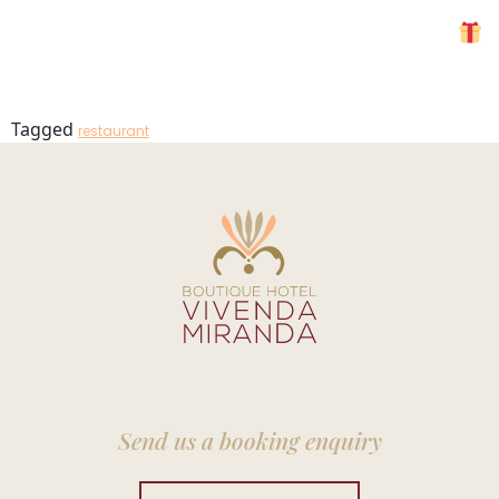
Raposo 3
MENU
Tagged
restaurant
Send us a booking enquiry