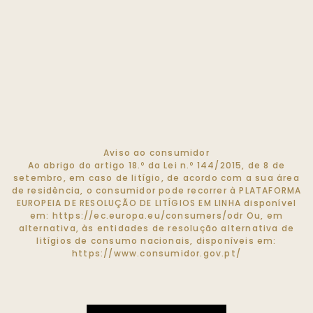
Aviso ao consumidor
Ao abrigo do artigo 18.º da Lei n.º 144/2015, de 8 de
setembro, em caso de litígio, de acordo com a sua área
de residência, o consumidor pode recorrer à PLATAFORMA
EUROPEIA DE RESOLUÇÃO DE LITÍGIOS EM LINHA disponível
em:
https://ec.europa.eu/consumers/odr
Ou, em
alternativa, às entidades de resolução alternativa de
litígios de consumo nacionais, disponíveis em:
https://www.consumidor.gov.pt/