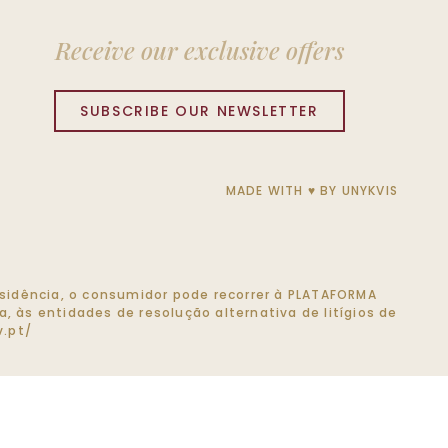
Receive our exclusive offers
SUBSCRIBE OUR NEWSLETTER
MADE WITH ♥ BY
UNYKVIS
 residência, o consumidor pode recorrer à PLATAFORMA
, às entidades de resolução alternativa de litígios de
.pt/