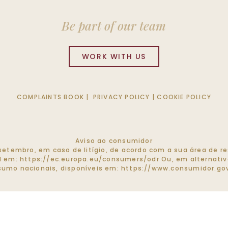
Be part of our team
WORK WITH US
COMPLAINTS BOOK
|
PRIVACY POLICY
|
COOKIE POLICY
Aviso ao consumidor
de setembro, em caso de litígio, de acordo com a sua área de
el em:
https://ec.europa.eu/consumers/odr
Ou, em alternativa
umo nacionais, disponíveis em:
https://www.consumidor.gov