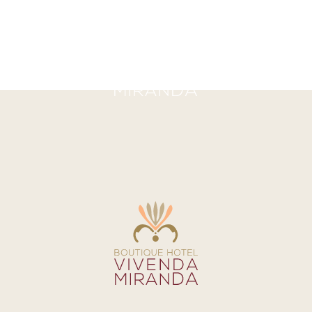
 cerimony