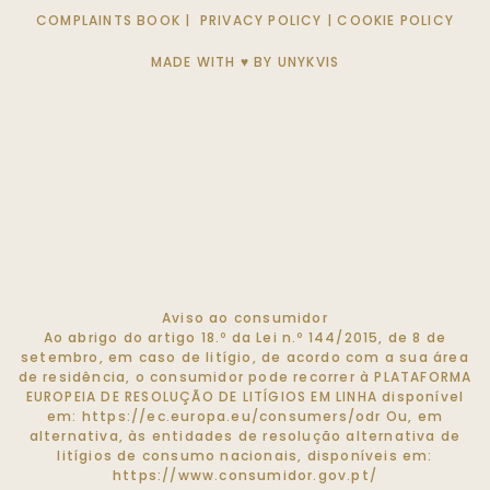
COMPLAINTS BOOK
|
PRIVACY POLICY
|
COOKIE POLICY
MADE WITH ♥ BY
UNYKVIS
Aviso ao consumidor
Ao abrigo do artigo 18.º da Lei n.º 144/2015, de 8 de
setembro, em caso de litígio, de acordo com a sua área
de residência, o consumidor pode recorrer à PLATAFORMA
EUROPEIA DE RESOLUÇÃO DE LITÍGIOS EM LINHA disponível
em:
https://ec.europa.eu/consumers/odr
Ou, em
alternativa, às entidades de resolução alternativa de
litígios de consumo nacionais, disponíveis em:
https://www.consumidor.gov.pt/