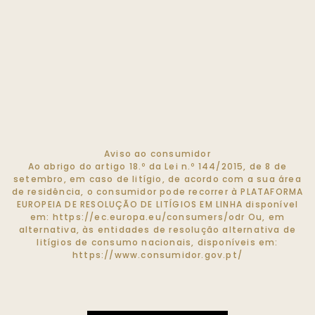
Aviso ao consumidor
Ao abrigo do artigo 18.º da Lei n.º 144/2015, de 8 de
setembro, em caso de litígio, de acordo com a sua área
de residência, o consumidor pode recorrer à PLATAFORMA
EUROPEIA DE RESOLUÇÃO DE LITÍGIOS EM LINHA disponível
em:
https://ec.europa.eu/consumers/odr
Ou, em
alternativa, às entidades de resolução alternativa de
litígios de consumo nacionais, disponíveis em:
https://www.consumidor.gov.pt/