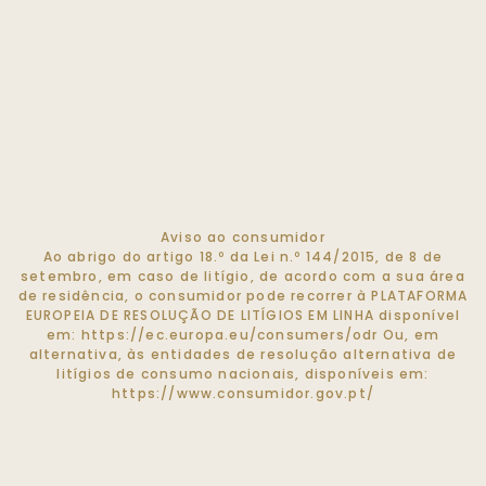
Aviso ao consumidor
Ao abrigo do artigo 18.º da Lei n.º 144/2015, de 8 de
setembro, em caso de litígio, de acordo com a sua área
de residência, o consumidor pode recorrer à PLATAFORMA
EUROPEIA DE RESOLUÇÃO DE LITÍGIOS EM LINHA disponível
em:
https://ec.europa.eu/consumers/odr
Ou, em
alternativa, às entidades de resolução alternativa de
litígios de consumo nacionais, disponíveis em:
https://www.consumidor.gov.pt/